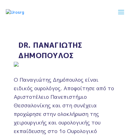
Skip
to
content
UROSURG
ΥΠΗΡΕΣΙΕΣ
DR. ΠΑΝΑΓΙΩΤΗΣ
ΔΗΜΟΠΟΥΛΟΣ
ΠΑΘΗΣΕΙΣ
ΔΙΑΓΝΩΣΤΙΚΑ ΤΕΣΤ
Ο Παναγιώτης Δημόπουλος είναι
ειδικός ουρολόγος. Αποφοίτησε από το
ΟΜΑΔΑ
Αριστοτέλειο Πανεπιστήμιο
ΕΠΙΚΟΙΝΩΝΙΑ
Θεσσαλονίκης και στη συνέχεια
προχώρησε στην ολοκλήρωση της
χειρουργικής και ουρολογικής του
εκπαίδευσης στο 1ο Ουρολογικό