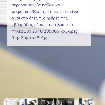
ουροροομετρία καθώς και
μικροεπεμβάσεις. Το ιατρείο είναι
ανοικτό όλες τις ημέρες της
εβδομάδας μέσω ραντεβού στο
τηλέφωνο 2310 285085 και ώρες
9πμ-2μμ και 5-9μμ.