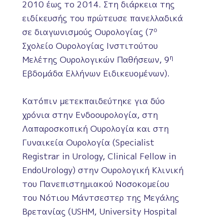
2010 έως το 2014. Στη διάρκεια της
ειδίκευσής του πρώτευσε πανελλαδικά
ο
σε διαγωνισμούς Ουρολογίας (7
Σχολείο Ουρολογίας Ινστιτούτου
η
Μελέτης Ουρολογικών Παθήσεων, 9
Εβδομάδα Ελλήνων Ειδικευομένων).
Κατόπιν μετεκπαιδεύτηκε για δύο
χρόνια στην Ενδοουρολογία, στη
Λαπαροσκοπική Ουρολογία και στη
Γυναικεία Ουρολογία (Specialist
Registrar in Urology, Clinical Fellow in
EndoUrology) στην Ουρολογική Κλινική
του Πανεπιστημιακού Νοσοκομείου
του Νότιου Μάντσεστερ της Μεγάλης
Βρετανίας (USHM, University Hospital